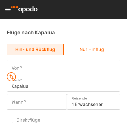
Flüge nach Kapalua
Hin- und Rückflug
Nur Hinflug
Von?
Nach?
Kapalua
Reisende
Wann?
1 Erwachsener
Direktflüge