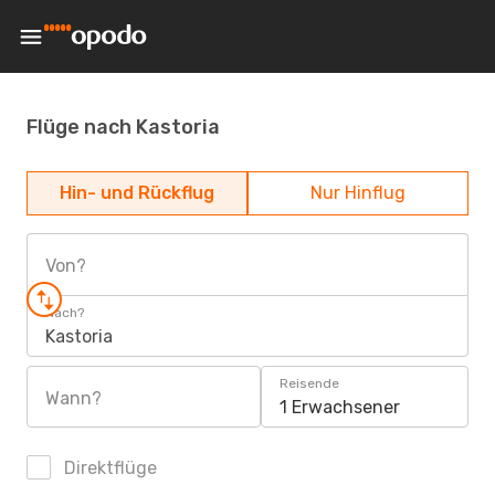
Flüge nach Kastoria
Hin- und Rückflug
Nur Hinflug
Von?
Nach?
Kastoria
Reisende
Wann?
1 Erwachsener
Direktflüge