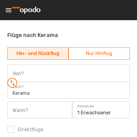
Flüge nach Kerama
Hin- und Rückflug
Nur Hinflug
Von?
Nach?
Kerama
Reisende
Wann?
1 Erwachsener
Direktflüge