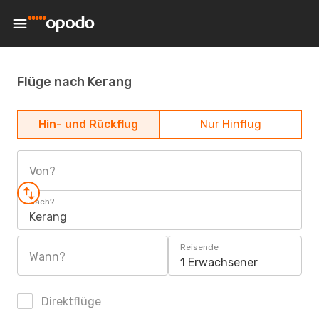
Flüge nach Kerang
Hin- und Rückflug
Nur Hinflug
Von?
Nach?
Kerang
Reisende
Wann?
1 Erwachsener
Direktflüge