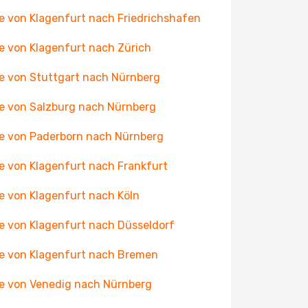
e von Klagenfurt nach Friedrichshafen
e von Klagenfurt nach Zürich
e von Stuttgart nach Nürnberg
e von Salzburg nach Nürnberg
e von Paderborn nach Nürnberg
e von Klagenfurt nach Frankfurt
e von Klagenfurt nach Köln
e von Klagenfurt nach Düsseldorf
e von Klagenfurt nach Bremen
e von Venedig nach Nürnberg