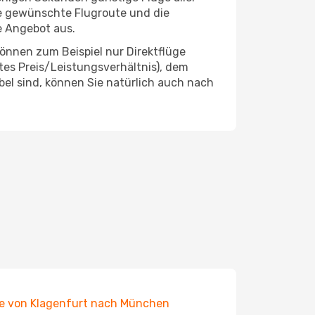
die gewünschte Flugroute und die
e Angebot aus.
önnen zum Beispiel nur Direktflüge
es Preis/Leistungsverhältnis), dem
ibel sind, können Sie natürlich auch nach
e von Klagenfurt nach München