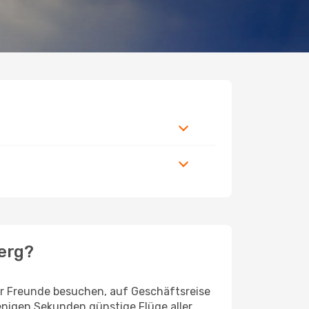
berg?
er Freunde besuchen, auf Geschäftsreise
enigen Sekunden günstige Flüge aller