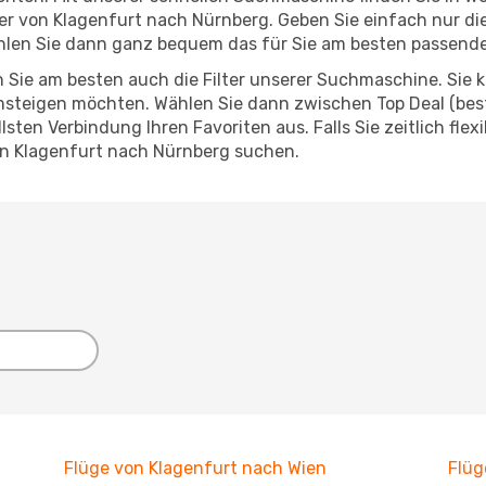
ieger von Klagenfurt nach Nürnberg. Geben Sie einfach nur 
hlen Sie dann ganz bequem das für Sie am besten passend
 Sie am besten auch die Filter unserer Suchmaschine. Sie k
steigen möchten. Wählen Sie dann zwischen Top Deal (best
ten Verbindung Ihren Favoriten aus. Falls Sie zeitlich flex
on Klagenfurt nach Nürnberg suchen.
Flüge von Klagenfurt nach Wien
Flüg