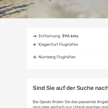
Entfernung:
396 kms
Klagenfurt Flughäfen
Nürnberg Flughäfen
Sind Sie auf der Suche nac
Bei Opodo finden Sie das passende Angeb
sind oder einfach nur Urlaub machen möc