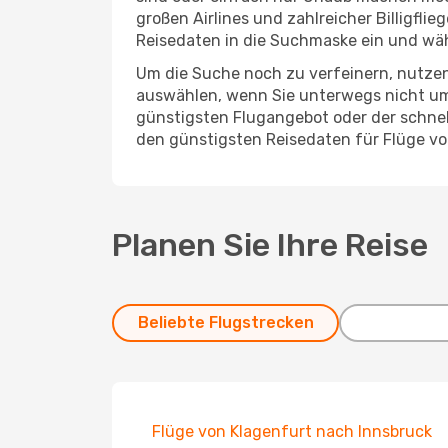
großen Airlines und zahlreicher Billigfl
Reisedaten in die Suchmaske ein und wä
Um die Suche noch zu verfeinern, nutzen
auswählen, wenn Sie unterwegs nicht um
günstigsten Flugangebot oder der schnells
den günstigsten Reisedaten für Flüge v
Planen Sie Ihre Reise
Beliebte Flugstrecken
Flüge von Klagenfurt nach Innsbruck