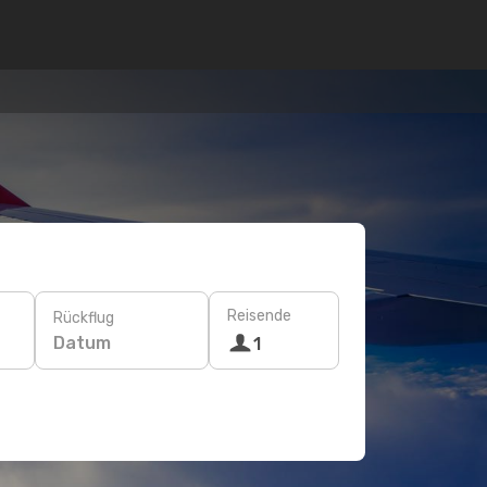
Reisende
Rückflug
Datum
1