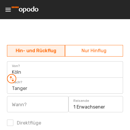
Hin- und Rückflug
Nur Hinflug
Von?
Köln
Nach?
Tanger
Reisende
Wann?
1 Erwachsener
Direktflüge