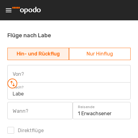
Flüge nach Labe
Hin- und Rückflug
Nur Hinflug
Von?
Nach?
Labe
Reisende
Wann?
1 Erwachsener
Direktflüge