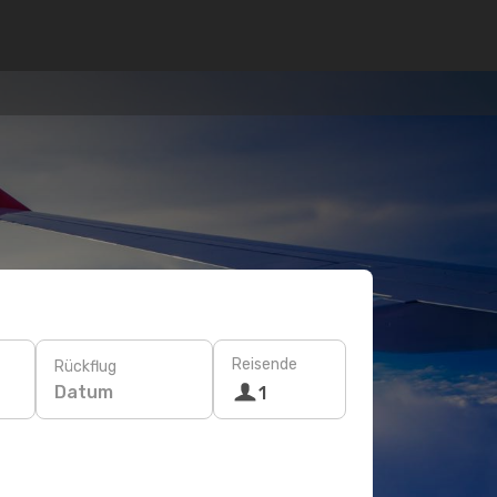
Reisende
Rückflug
Datum
1