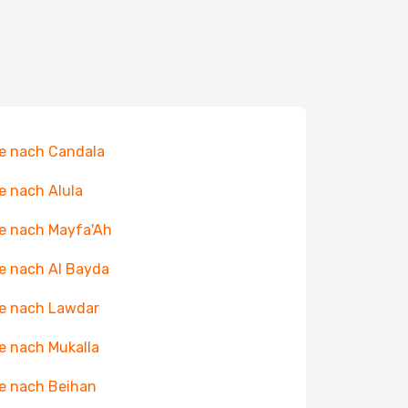
e nach Candala
e nach Alula
e nach Mayfa'Ah
e nach Al Bayda
e nach Lawdar
e nach Mukalla
e nach Beihan