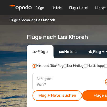
Flüge
Hotels
Flug + Hotel
Mietwa
Flüge
Somalia
Las Khoreh
Flüge nach Las Khoreh
Flüge
Hotels
Flug + 
Hin- und Rückflug
Nur Hinflug
Multistopp
Abflugsort
Flug + Hotel suchen
Flüge 