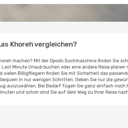
 Las Khoreh vergleichen?
Khoreh machen? Mit der Opodo Suchmaschine finden Sie sch
en Last Minute Urlaub buchen oder eine andere Reise planen
d vielen Billigfliegern finden Sie mit Sicherheit das passe
z bequem in nur wenigen Schritten. Geben Sie nur die gew
Flug auszuwählen. Bei Bedarf fügen Sie ganz einfach noch
Minuten und schon sind Sie auf dem Weg zu Ihrer Reise nach