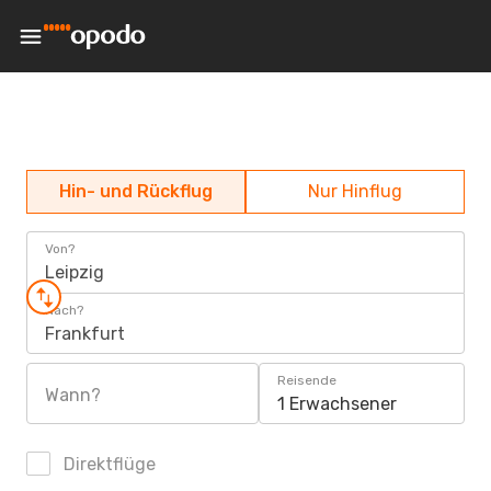
Hin- und Rückflug
Nur Hinflug
Von?
Leipzig
Nach?
Frankfurt
Reisende
Wann?
1 Erwachsener
Direktflüge