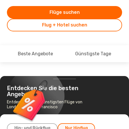
Flüge suchen
Flug + Hotel suchen
Beste Angebote
Günstigste Tage
Entdecken Sie die besten
Angebote
Entdecken Sie die günstigsten Flüge von
London nach San Francisco
Hin- und Rückflug
Nur Hinflug