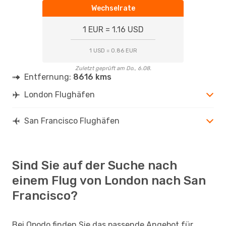
Wechselrate
1 EUR = 1.16 USD
1 USD = 0.86 EUR
Zuletzt geprüft am Do., 6.08.
Entfernung:
8616 kms
London Flughäfen
San Francisco Flughäfen
Sind Sie auf der Suche nach
einem Flug von London nach San
Francisco?
Bei Opodo finden Sie das passende Angebot für