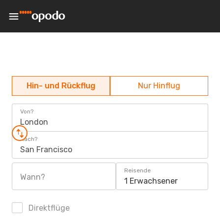
Hin- und Rückflug
Nur Hinflug
Von?
London
Nach?
San Francisco
Reisende
Wann?
1 Erwachsener
Direktflüge