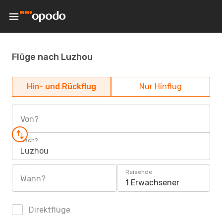
Flüge nach Luzhou
Hin- und Rückflug
Nur Hinflug
Von?
Nach?
Luzhou
Reisende
Wann?
1 Erwachsener
Direktflüge