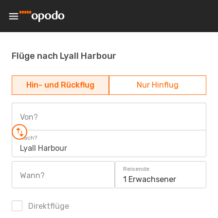
Flüge nach Lyall Harbour
Hin- und Rückflug
Nur Hinflug
Von?
Nach?
Lyall Harbour
Reisende
Wann?
1 Erwachsener
Direktflüge