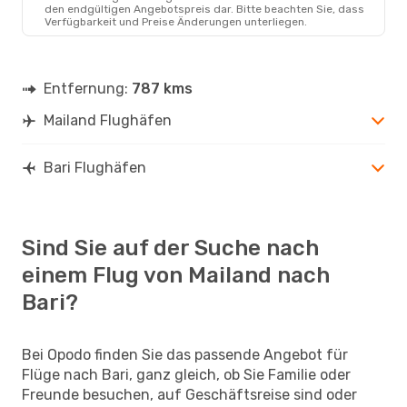
MIL
- BRI
den endgültigen Angebotspreis dar. Bitte beachten Sie, dass
Italo
Direkt
Verfügbarkeit und Preise Änderungen unterliegen.
BRI
- MIL
Entfernung:
787 kms
Mailand Flughäfen
Bari Flughäfen
Sind Sie auf der Suche nach
einem Flug von Mailand nach
Bari?
Bei Opodo finden Sie das passende Angebot für
Flüge nach Bari, ganz gleich, ob Sie Familie oder
Freunde besuchen, auf Geschäftsreise sind oder