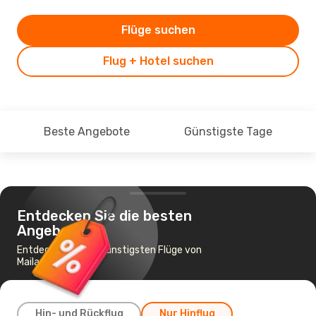
Flüge suchen
Flug + Hotel suchen
Beste Angebote
Günstigste Tage
Entdecken Sie die besten
Angebote
Entdecken Sie die günstigsten Flüge von
Mailand nach Bari
Hin- und Rückflug
Nur Hinflug