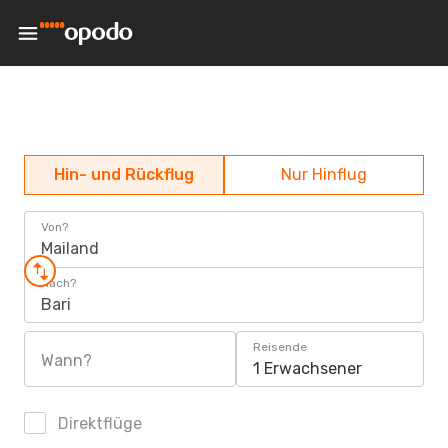
Hin- und Rückflug
Nur Hinflug
Von?
Mailand
Nach?
Bari
Reisende
Wann?
1 Erwachsener
Direktflüge