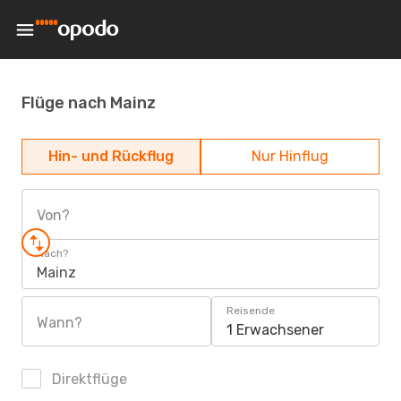
Flüge nach Mainz
Hin- und Rückflug
Nur Hinflug
Von?
Nach?
Mainz
Reisende
Wann?
1 Erwachsener
Direktflüge