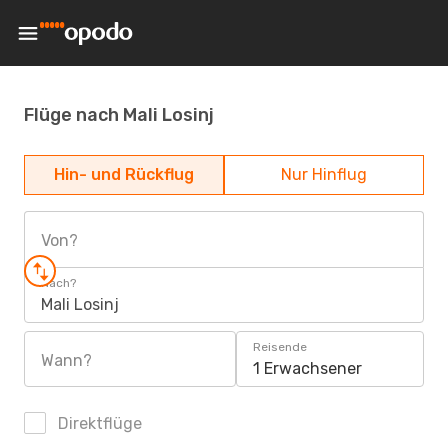
Flüge nach Mali Losinj
Hin- und Rückflug
Nur Hinflug
Von?
Nach?
Mali Losinj
Reisende
Wann?
1 Erwachsener
Direktflüge