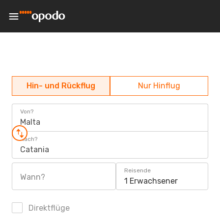
Hin- und Rückflug
Nur Hinflug
Von?
Malta
Nach?
Catania
Reisende
Wann?
1 Erwachsener
Direktflüge