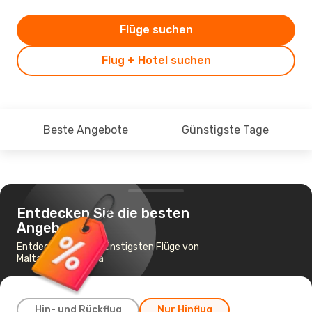
Flüge suchen
Flug + Hotel suchen
Beste Angebote
Günstigste Tage
Entdecken Sie die besten
Angebote
Entdecken Sie die günstigsten Flüge von
Malta nach Catania
Hin- und Rückflug
Nur Hinflug