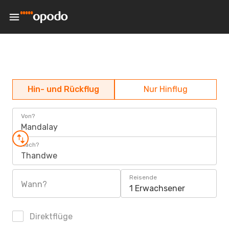
Hin- und Rückflug
Nur Hinflug
Von?
Mandalay
Nach?
Thandwe
Reisende
Wann?
1 Erwachsener
Direktflüge