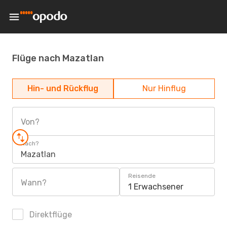
Flüge nach Mazatlan
Hin- und Rückflug
Nur Hinflug
Von?
Nach?
Mazatlan
Reisende
Wann?
1 Erwachsener
Direktflüge