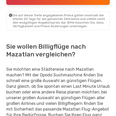
Aeromexico
Direkt
Mazatlan
- Mexiko-Stadt
Die auf dieser Seite angegebenen Preise galten innerhalb der
letzten 20 Tage für die genannten Zeiträume und stellen nicht
den endgültigen Angebotspreis dar. Bitte beachten Sie, dass
Verfügbarkeit und Preise Änderungen unterliegen.
Sie wollen Billigflüge nach
Mazatlan vergleichen?
Sie möchten eine Städtereise nach Mazatlan
machen? Mit der Opodo Suchmaschine finden Sie
schnell eine große Auswahl an günstigen Flügen.
Ganz gleich, ob Sie spontan einen Last Minute Urlaub
buchen oder eine andere Reise planen möchten: bei
unserer großen Auswahl an günstigen Flügen aller
großen Airlines und vielen Billigfliegern finden Sie
mit Sicherheit das passende Mazatlan Flug-Angebot
für Ihre Bedürfnisse. Buchen Sie Ihren Flug ganz