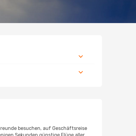
 Freunde besuchen, auf Geschäftsreise
enigen Sekunden günstige Flüge aller