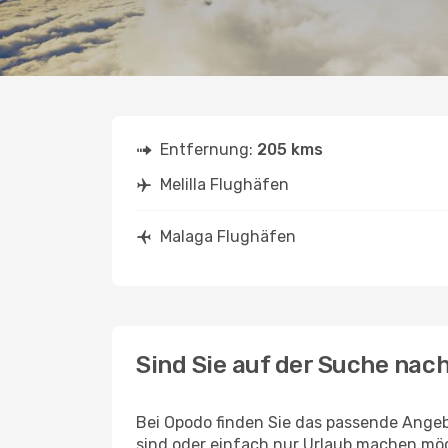
Entfernung:
205 kms
Melilla Flughäfen
Malaga Flughäfen
Sind Sie auf der Suche nac
Bei Opodo finden Sie das passende Angeb
sind oder einfach nur Urlaub machen möc