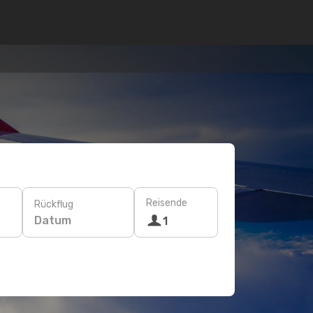
Reisende
Rückflug
Datum
1