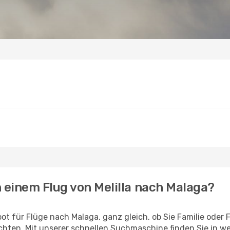
h einem Flug von Melilla nach Malaga?
ot für Flüge nach Malaga, ganz gleich, ob Sie Familie oder
hten. Mit unserer schnellen Suchmaschine finden Sie in w