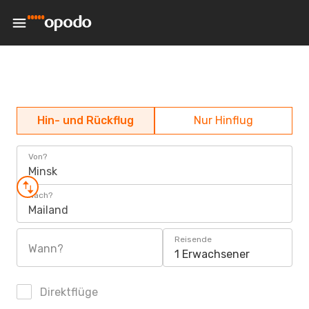
Hin- und Rückflug
Nur Hinflug
Von?
Minsk
Nach?
Mailand
Reisende
Wann?
1 Erwachsener
Direktflüge