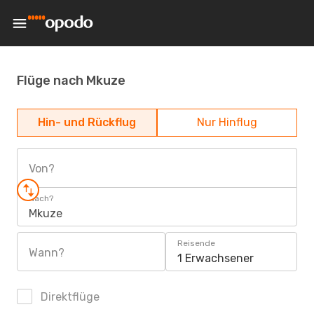
Flüge nach Mkuze
Hin- und Rückflug
Nur Hinflug
Von?
Nach?
Mkuze
Reisende
Wann?
1 Erwachsener
Direktflüge