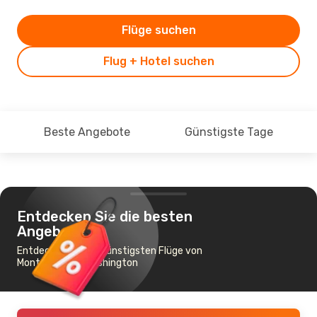
Flüge suchen
Flug + Hotel suchen
Beste Angebote
Günstigste Tage
Entdecken Sie die besten
Angebote
Entdecken Sie die günstigsten Flüge von
Montreal nach Washington