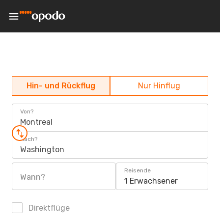
Hin- und Rückflug
Nur Hinflug
Von?
Montreal
Nach?
Washington
Reisende
Wann?
1 Erwachsener
Direktflüge