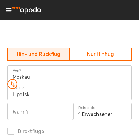
Hin- und Rückflug
Nur Hinflug
Von?
Moskau
Nach?
Lipetsk
Reisende
Wann?
1 Erwachsener
Direktflüge