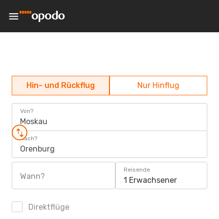
Hin- und Rückflug
Nur Hinflug
Von?
Moskau
Nach?
Orenburg
Reisende
Wann?
1 Erwachsener
Direktflüge