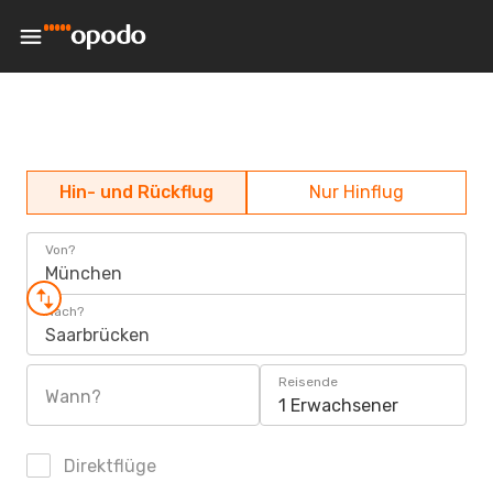
Hin- und Rückflug
Nur Hinflug
Von?
München
Nach?
Saarbrücken
Reisende
Wann?
1 Erwachsener
Direktflüge