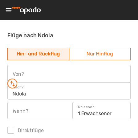
Flüge nach Ndola
Hin- und Rückflug
Nur Hinflug
Von?
Nach?
Ndola
Reisende
Wann?
1 Erwachsener
Direktflüge