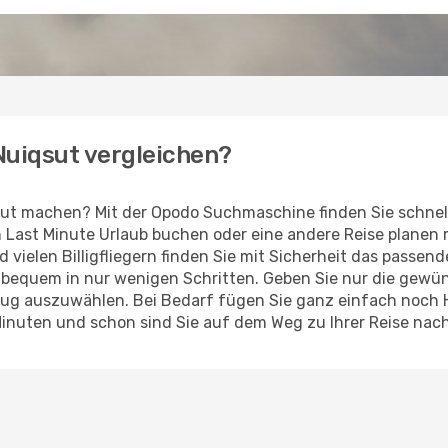
 Nuiqsut vergleichen?
sut machen? Mit der Opodo Suchmaschine finden Sie schnel
en Last Minute Urlaub buchen oder eine andere Reise planen
d vielen Billigfliegern finden Sie mit Sicherheit das passe
z bequem in nur wenigen Schritten. Geben Sie nur die gew
Flug auszuwählen. Bei Bedarf fügen Sie ganz einfach noch
Minuten und schon sind Sie auf dem Weg zu Ihrer Reise nac