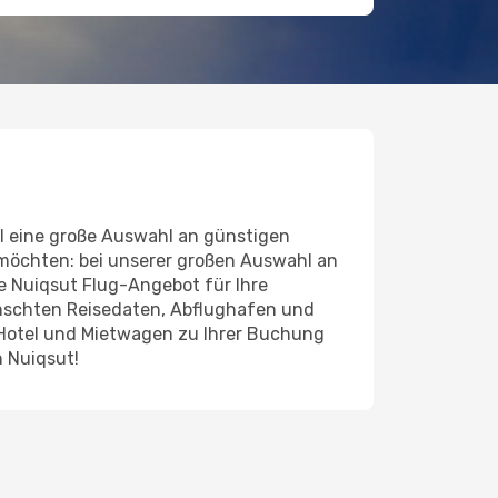
l eine große Auswahl an günstigen
 möchten: bei unserer großen Auswahl an
nde Nuiqsut Flug-Angebot für Ihre
ünschten Reisedaten, Abflughafen und
 Hotel und Mietwagen zu Ihrer Buchung
h Nuiqsut!