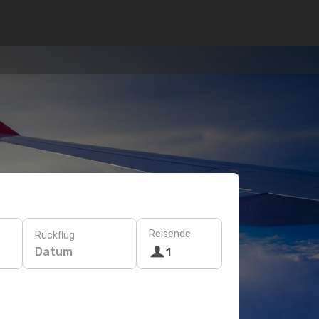
Reisende
Rückflug
Datum
1