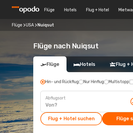
Flüge
Hotels
Flug + Hotel
Mietwa
Flüge
USA
Nuiqsut
Flüge nach Nuiqsut
Flüge
Hotels
Flug + 
Hin- und Rückflug
Nur Hinflug
Multistopp
Abflugsort
Flug + Hotel suchen
Flüge 