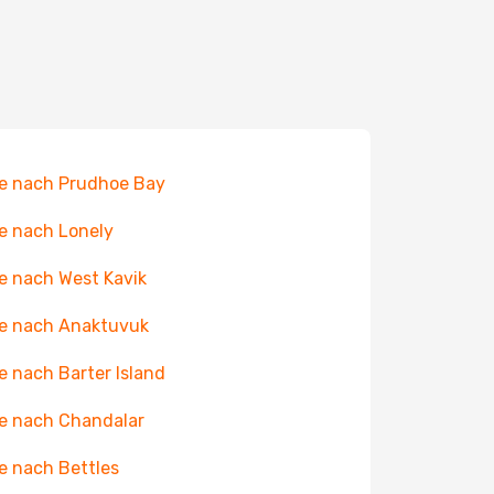
e nach Prudhoe Bay
e nach Lonely
e nach West Kavik
e nach Anaktuvuk
e nach Barter Island
e nach Chandalar
e nach Bettles