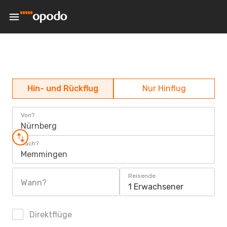
Hin- und Rückflug
Nur Hinflug
Von?
Nürnberg
Nach?
Memmingen
Reisende
Wann?
1 Erwachsener
Direktflüge