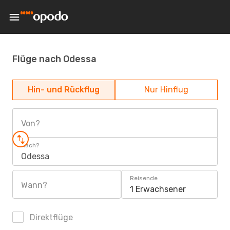
Flüge nach Odessa
Hin- und Rückflug
Nur Hinflug
Von?
Nach?
Odessa
Reisende
Wann?
1 Erwachsener
Direktflüge