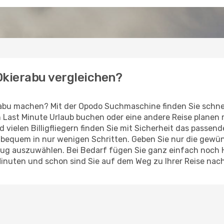
 Okierabu vergleichen?
rabu machen? Mit der Opodo Suchmaschine finden Sie schne
en Last Minute Urlaub buchen oder eine andere Reise planen
d vielen Billigfliegern finden Sie mit Sicherheit das passen
z bequem in nur wenigen Schritten. Geben Sie nur die gew
Flug auszuwählen. Bei Bedarf fügen Sie ganz einfach noch
Minuten und schon sind Sie auf dem Weg zu Ihrer Reise nach