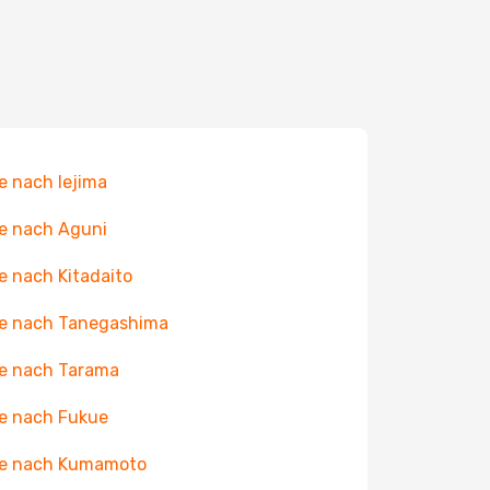
e nach Iejima
e nach Aguni
e nach Kitadaito
e nach Tanegashima
e nach Tarama
e nach Fukue
ge nach Kumamoto