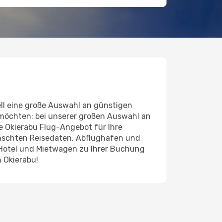
ll eine große Auswahl an günstigen
 möchten: bei unserer großen Auswahl an
de Okierabu Flug-Angebot für Ihre
ünschten Reisedaten, Abflughafen und
 Hotel und Mietwagen zu Ihrer Buchung
 Okierabu!