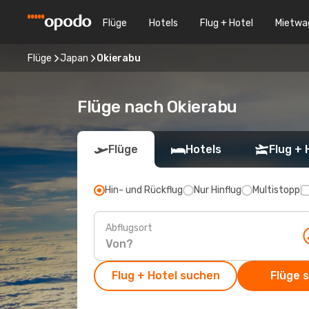
Flüge
Hotels
Flug + Hotel
Mietwa
Flüge
Japan
Okierabu
Flüge nach Okierabu
Flüge
Hotels
Flug + 
Hin- und Rückflug
Nur Hinflug
Multistopp
Abflugsort
Flug + Hotel suchen
Flüge 