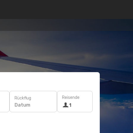
Reisende
Rückflug
Datum
1