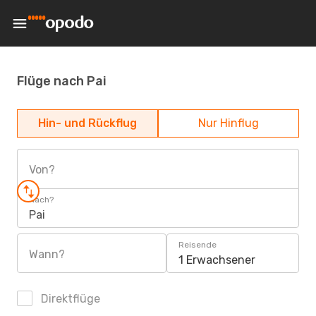
Flüge nach Pai
Hin- und Rückflug
Nur Hinflug
Von?
Nach?
Pai
Reisende
Wann?
1 Erwachsener
Direktflüge