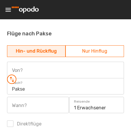
Flüge nach Pakse
Hin- und Rückflug
Nur Hinflug
Von?
Nach?
Pakse
Reisende
Wann?
1 Erwachsener
Direktflüge