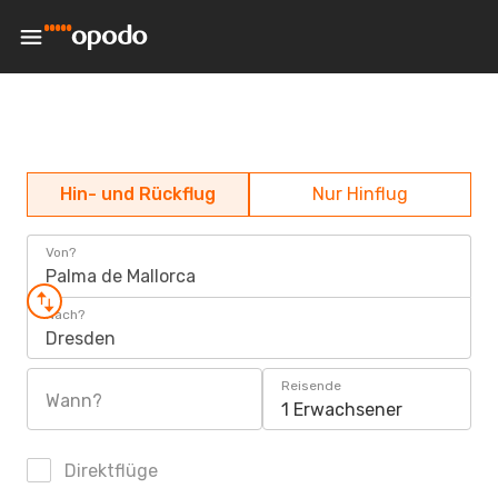
Hin- und Rückflug
Nur Hinflug
Von?
Palma de Mallorca
Nach?
Dresden
Reisende
Wann?
1 Erwachsener
Direktflüge