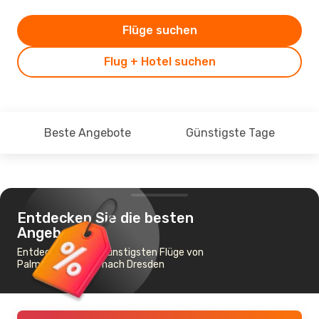
Flüge suchen
Flug + Hotel suchen
Beste Angebote
Günstigste Tage
Entdecken Sie die besten
Angebote
Entdecken Sie die günstigsten Flüge von
Palma de Mallorca nach Dresden