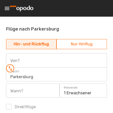
Flüge nach Parkersburg
Hin- und Rückflug
Nur Hinflug
Von?
Nach?
Parkersburg
Reisende
Wann?
1 Erwachsener
Direktflüge