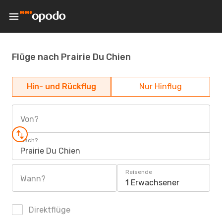
Flüge nach Prairie Du Chien
Hin- und Rückflug
Nur Hinflug
Von?
Nach?
Prairie Du Chien
Reisende
Wann?
1 Erwachsener
Direktflüge