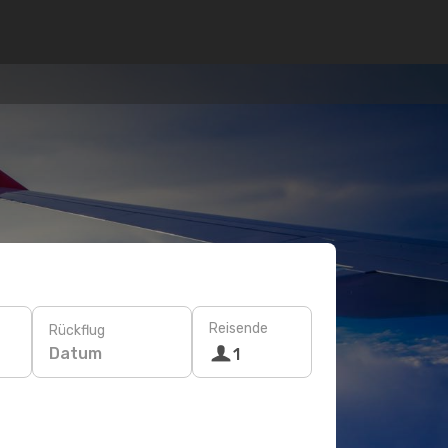
Reisende
Rückflug
Datum
1