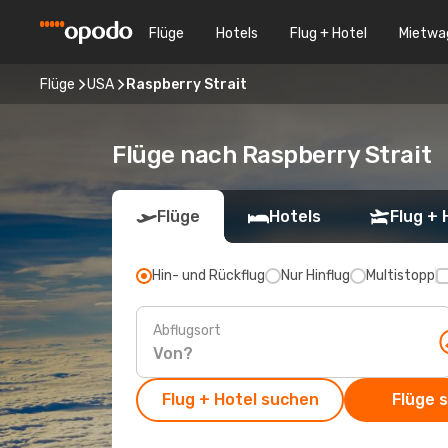
Flüge
Hotels
Flug + Hotel
Mietwa
Flüge
USA
Raspberry Strait
Flüge nach Raspberry Strait
Flüge
Hotels
Flug + 
Hin- und Rückflug
Nur Hinflug
Multistopp
Abflugsort
Flug + Hotel suchen
Flüge 