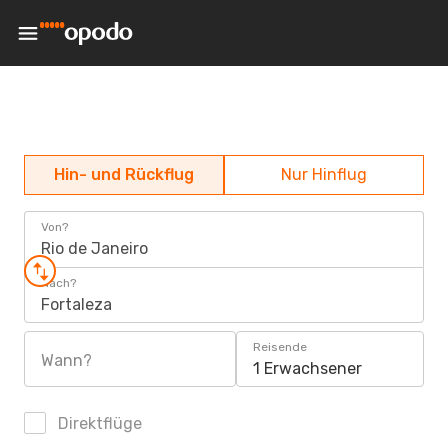
Hin- und Rückflug
Nur Hinflug
Von?
Rio de Janeiro
Nach?
Fortaleza
Reisende
Wann?
1 Erwachsener
Direktflüge