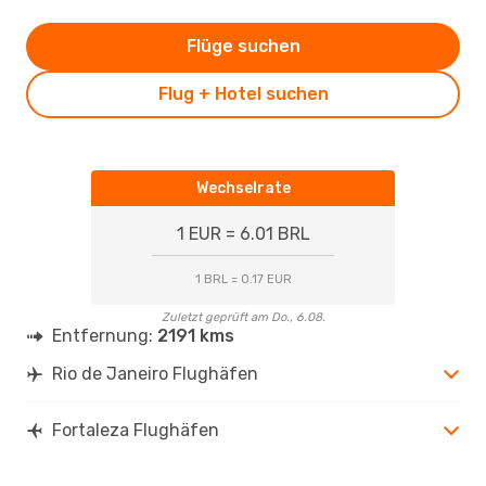
Flüge suchen
Flug + Hotel suchen
Wechselrate
1 EUR = 6.01 BRL
1 BRL = 0.17 EUR
Zuletzt geprüft am Do., 6.08.
Entfernung:
2191 kms
Rio de Janeiro Flughäfen
Fortaleza Flughäfen