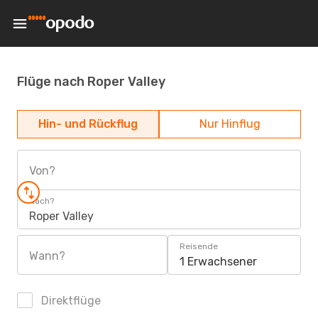
Flüge nach Roper Valley
Hin- und Rückflug
Nur Hinflug
Von?
Nach?
Roper Valley
Reisende
Wann?
1 Erwachsener
Direktflüge