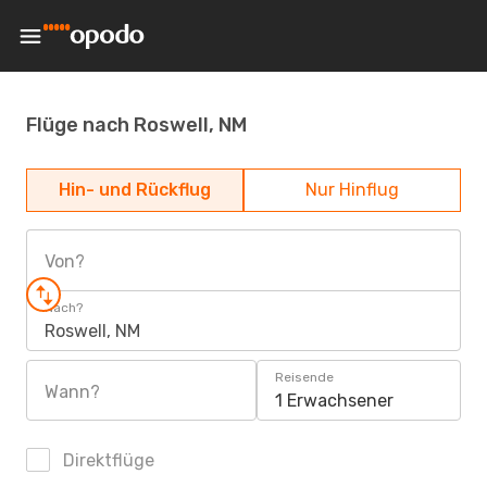
Flüge nach Roswell, NM
Hin- und Rückflug
Nur Hinflug
Von?
Nach?
Roswell, NM
Reisende
Wann?
1 Erwachsener
Direktflüge