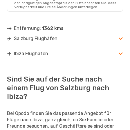
SZG
- IBZ
den endgültigen Angebotspreis dar. Bitte beachten Sie, dass
Eurowings
Direkt
Verfügbarkeit und Preise Änderungen unterliegen.
IBZ
- SZG
Entfernung:
1362 kms
Salzburg Flughäfen
Ibiza Flughäfen
Sind Sie auf der Suche nach
einem Flug von Salzburg nach
Ibiza?
Bei Opodo finden Sie das passende Angebot für
Flüge nach Ibiza, ganz gleich, ob Sie Familie oder
Freunde besuchen, auf Geschäftsreise sind oder