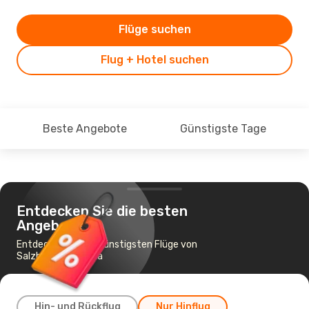
Flüge suchen
Flug + Hotel suchen
Beste Angebote
Günstigste Tage
Entdecken Sie die besten
Angebote
Entdecken Sie die günstigsten Flüge von
Salzburg nach Ibiza
Hin- und Rückflug
Nur Hinflug