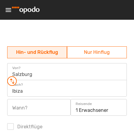
Hin- und Rückflug
Nur Hinflug
Von?
Salzburg
Nach?
Ibiza
Reisende
Wann?
1 Erwachsener
Direktflüge