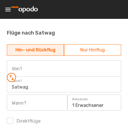
Flüge nach Satwag
Hin- und Rückflug
Nur Hinflug
Von?
Nach?
Satwag
Reisende
Wann?
1 Erwachsener
Direktflüge