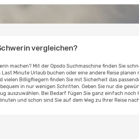
 Schwerin vergleichen?
erin machen? Mit der Opodo Suchmaschine finden Sie schne
en Last Minute Urlaub buchen oder eine andere Reise planen
d vielen Billigfliegern finden Sie mit Sicherheit das passe
z bequem in nur wenigen Schritten. Geben Sie nur die gew
Flug auszuwählen. Bei Bedarf fügen Sie ganz einfach noch
Minuten und schon sind Sie auf dem Weg zu Ihrer Reise nac