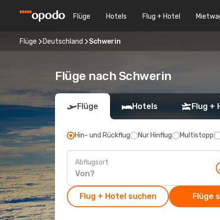
Flüge
Hotels
Flug + Hotel
Mietwa
Flüge
Deutschland
Schwerin
Flüge nach Schwerin
Flüge
Hotels
Flug + 
Hin- und Rückflug
Nur Hinflug
Multistopp
Abflugsort
Flug + Hotel suchen
Flüge 