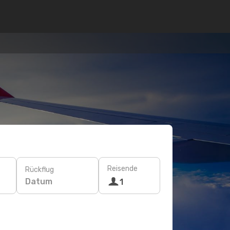
Reisende
Rückflug
Datum
1