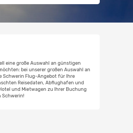
ll eine große Auswahl an günstigen
 möchten: bei unserer großen Auswahl an
nde Schwerin Flug-Angebot für Ihre
ünschten Reisedaten, Abflughafen und
 Hotel und Mietwagen zu Ihrer Buchung
h Schwerin!