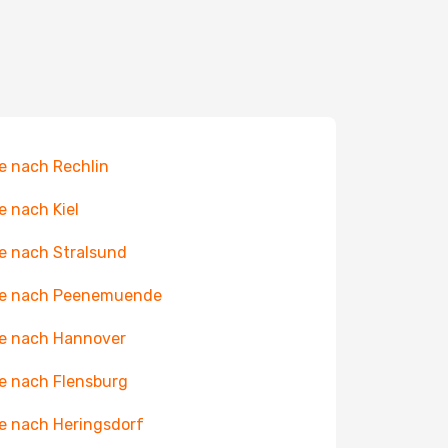
e nach Rechlin
e nach Kiel
e nach Stralsund
ge nach Peenemuende
e nach Hannover
e nach Flensburg
e nach Heringsdorf