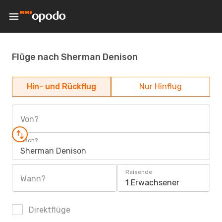
Flüge nach Sherman Denison
Hin- und Rückflug
Nur Hinflug
Von?
Nach?
Sherman Denison
Reisende
Wann?
1 Erwachsener
Direktflüge