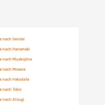
e nach Sendai
e nach Hanamaki
e nach Miyakojima
e nach Misawa
e nach Hakodate
e nach Tokio
e nach Atsugi