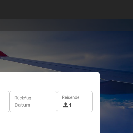
Reisende
Rückflug
Datum
1