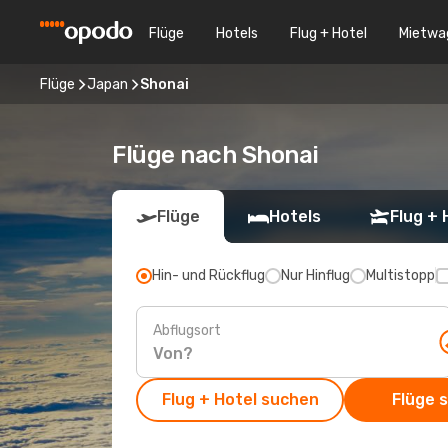
Flüge
Hotels
Flug + Hotel
Mietwa
Flüge
Japan
Shonai
Flüge nach Shonai
Flüge
Hotels
Flug + 
Hin- und Rückflug
Nur Hinflug
Multistopp
Abflugsort
Flug + Hotel suchen
Flüge 