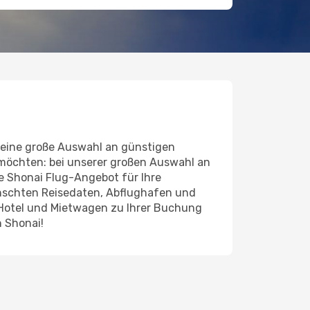
 eine große Auswahl an günstigen
 möchten: bei unserer großen Auswahl an
de Shonai Flug-Angebot für Ihre
ünschten Reisedaten, Abflughafen und
 Hotel und Mietwagen zu Ihrer Buchung
h Shonai!