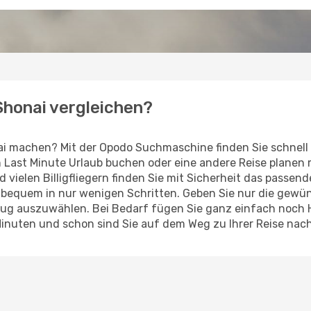
 Shonai vergleichen?
ai machen? Mit der Opodo Suchmaschine finden Sie schnell
en Last Minute Urlaub buchen oder eine andere Reise planen
d vielen Billigfliegern finden Sie mit Sicherheit das passen
z bequem in nur wenigen Schritten. Geben Sie nur die gew
Flug auszuwählen. Bei Bedarf fügen Sie ganz einfach noch
Minuten und schon sind Sie auf dem Weg zu Ihrer Reise nac