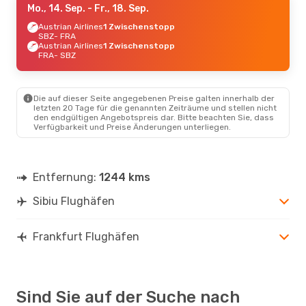
Mo., 14. Sep.
- Fr., 18. Sep.
Austrian Airlines
1 Zwischenstopp
SBZ
- FRA
Austrian Airlines
1 Zwischenstopp
FRA
- SBZ
Die auf dieser Seite angegebenen Preise galten innerhalb der
letzten 20 Tage für die genannten Zeiträume und stellen nicht
den endgültigen Angebotspreis dar. Bitte beachten Sie, dass
Verfügbarkeit und Preise Änderungen unterliegen.
Entfernung:
1244 kms
Sibiu Flughäfen
Frankfurt Flughäfen
Sind Sie auf der Suche nach