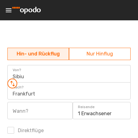
Hin- und Rückflug
Nur Hinflug
Von?
Sibiu
Nach?
Frankfurt
Reisende
Wann?
1 Erwachsener
Direktflüge