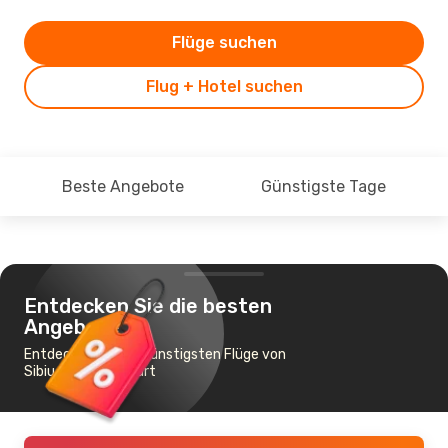
Flüge suchen
Flug + Hotel suchen
Beste Angebote
Günstigste Tage
Entdecken Sie die besten
Angebote
Entdecken Sie die günstigsten Flüge von
Sibiu nach Frankfurt