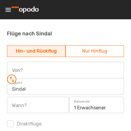
Flüge nach Sindal
Hin- und Rückflug
Nur Hinflug
Von?
Nach?
Sindal
Reisende
Wann?
1 Erwachsener
Direktflüge