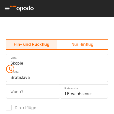
Hin- und Rückflug
Nur Hinflug
Von?
Skopje
Nach?
Bratislava
Reisende
Wann?
1 Erwachsener
Direktflüge