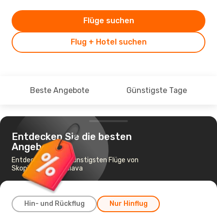
Flüge suchen
Flug + Hotel suchen
Beste Angebote
Günstigste Tage
Entdecken Sie die besten
Angebote
Entdecken Sie die günstigsten Flüge von
Skopje nach Bratislava
Hin- und Rückflug
Nur Hinflug