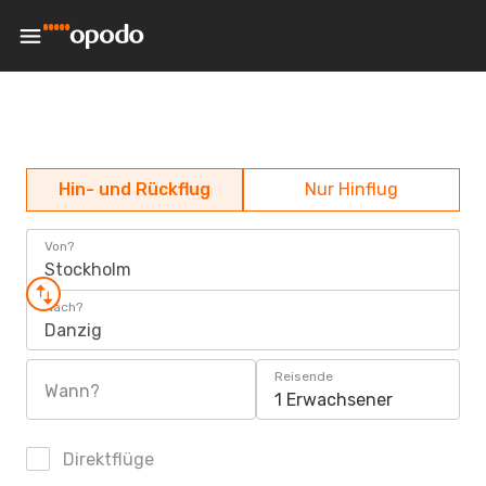
Hin- und Rückflug
Nur Hinflug
Von?
Stockholm
Nach?
Danzig
Reisende
Wann?
1 Erwachsener
Direktflüge