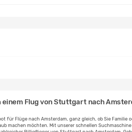
ch einem Flug von Stuttgart nach Amste
ot für Flüge nach Amsterdam, ganz gleich, ob Sie Familie 
rlaub machen möchten. Mit unserer schnellen Suchmaschine
 zahlreicher Billigflieger von Stuttgart nach Amsterdam. G