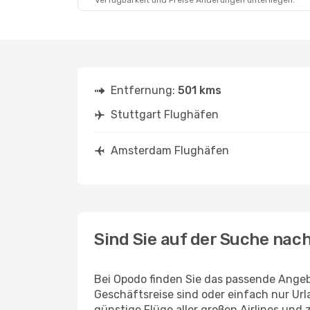
Verfügbarkeit und Preise Änderungen unterliegen.
Entfernung:
501 kms
Stuttgart Flughäfen
Amsterdam Flughäfen
Sind Sie auf der Suche na
Bei Opodo finden Sie das passende Angeb
Geschäftsreise sind oder einfach nur U
günstige Flüge aller großen Airlines und