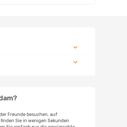
rdam?
oder Freunde besuchen, auf
 finden Sie in wenigen Sekunden
eben Sie einfach nur die gewünschte