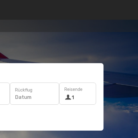
Reisende
Rückflug
Datum
1