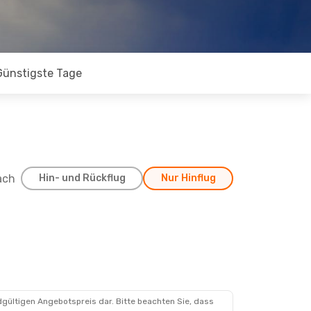
Günstigste Tage
ach
Hin- und Rückflug
Nur Hinflug
kt
kt
dgültigen Angebotspreis dar. Bitte beachten Sie, dass