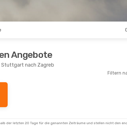
e
ten Angebote
n Stuttgart nach Zagreb
Filtern n
- Di., 18. Aug.
 Zwischenstopp
 Zwischenstopp
alb der letzten 20 Tage für die genannten Zeiträume und stellen nicht den en