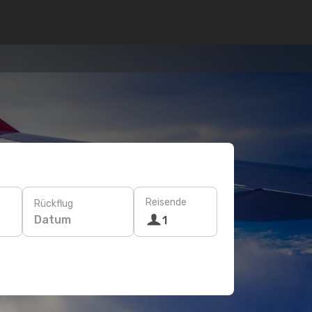
Reisende
Rückflug
Datum
1