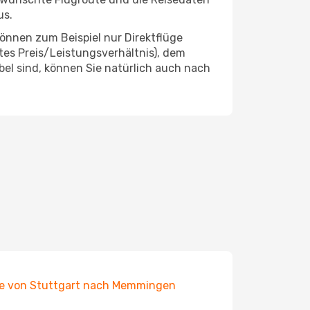
us.
önnen zum Beispiel nur Direktflüge
es Preis/Leistungsverhältnis), dem
ibel sind, können Sie natürlich auch nach
e von Stuttgart nach Memmingen