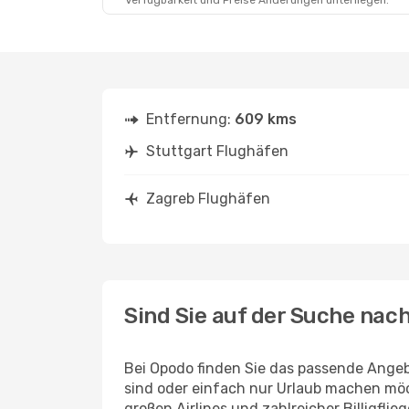
Verfügbarkeit und Preise Änderungen unterliegen.
Entfernung:
609 kms
Stuttgart Flughäfen
Zagreb Flughäfen
Sind Sie auf der Suche nac
Bei Opodo finden Sie das passende Angeb
sind oder einfach nur Urlaub machen möc
großen Airlines und zahlreicher Billigfl