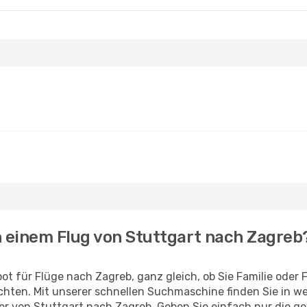
h einem Flug von Stuttgart nach Zagreb
ot für Flüge nach Zagreb, ganz gleich, ob Sie Familie oder
hten. Mit unserer schnellen Suchmaschine finden Sie in w
ieger von Stuttgart nach Zagreb. Geben Sie einfach nur die