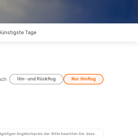
Günstigste Tage
ach
Hin- und Rückflug
Nur Hinflug
dgültigen Angebotspreis dar. Bitte beachten Sie, dass