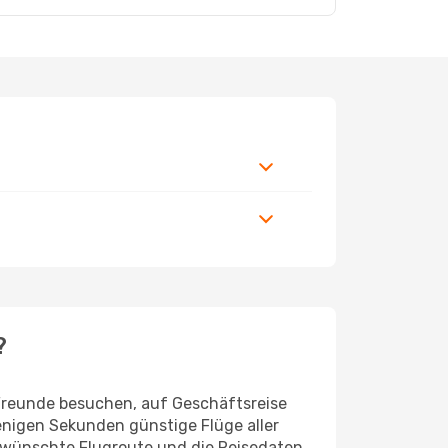
?
 Freunde besuchen, auf Geschäftsreise
enigen Sekunden günstige Flüge aller
 gewünschte Flugroute und die Reisedaten